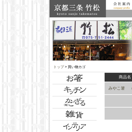
トップ
> 買い物カゴ
商品名
みやこ箸 