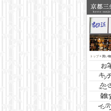
トップ
> 買い