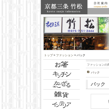
トップ
>
ファッション
> バック
ファッションの
バック
バック