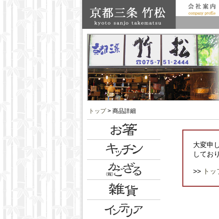
トップ
> 商品詳細
大変申
してお
>>
トッ