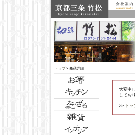
トップ
> 商品詳細
大変申
してお
>>
トッ